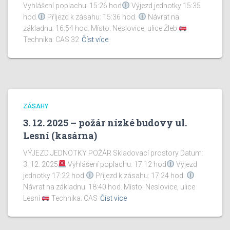
Vyhlášení poplachu: 15:26 hod
Výjezd jednotky 15:35
hod.
Příjezd k zásahu: 15:36 hod.
Návrat na
základnu: 16:54 hod. Místo: Neslovice, ulice Žleb
Technika: CAS 32
Číst více
ZÁSAHY
3. 12. 2025 – požár nízké budovy ul.
Lesní (kasárna)
VÝJEZD JEDNOTKY POŽÁR Skladovací prostory Datum:
3. 12. 2025
Vyhlášení poplachu: 17:12 hod
Výjezd
jednotky 17:22 hod.
Příjezd k zásahu: 17:24 hod.
Návrat na základnu: 18:40 hod. Místo: Neslovice, ulice
Lesní
Technika: CAS
Číst více