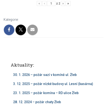
«
‹
z
2
›
»
Kategorie:
Aktuality:
30. 1. 2026 – požár sazí v komíně ul. Žleb
3. 12. 2025 – požár nízké budovy ul. Lesní (kasárna)
23. 1. 2025 – požár komína – RD ulice Žleb
28. 12. 2024 – požár chaty Žleb