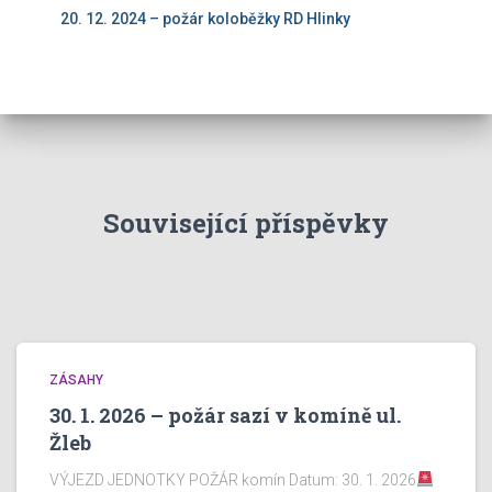
20. 12. 2024 – požár koloběžky RD Hlinky
Související příspěvky
ZÁSAHY
30. 1. 2026 – požár sazí v komíně ul.
Žleb
VÝJEZD JEDNOTKY POŽÁR komín Datum: 30. 1. 2026