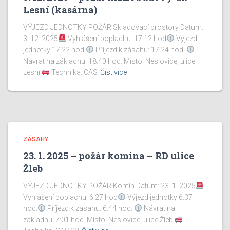
Lesní (kasárna)
VÝJEZD JEDNOTKY POŽÁR Skladovací prostory Datum:
3. 12. 2025
Vyhlášení poplachu: 17:12 hod
Výjezd
jednotky 17:22 hod.
Příjezd k zásahu: 17:24 hod.
Návrat na základnu: 18:40 hod. Místo: Neslovice, ulice
Lesní
Technika: CAS
Číst více
ZÁSAHY
23. 1. 2025 – požár komína – RD ulice
Žleb
VÝJEZD JEDNOTKY POŽÁR Komín Datum: 23. 1. 2025
Vyhlášení poplachu: 6:27 hod
Výjezd jednotky 6:37
hod.
Příjezd k zásahu: 6:44 hod.
Návrat na
základnu: 7:01 hod. Místo: Neslovice, ulice Žleb