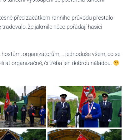
 těsně před začátkem ranního průvodu přestalo
 tradovalo, že jakmile něco pořádají hasiči
, hostům, organizátorům,… jednoduše všem, co se
li ať organizačně, či třeba jen dobrou náladou.