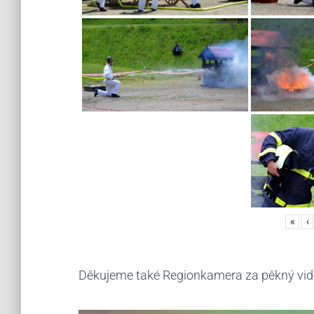
«
‹
Děkujeme také Regionkamera za pěkný vide