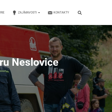
RIE
ZAJÍMAVOSTI
KONTAKTY
oru Neslovice