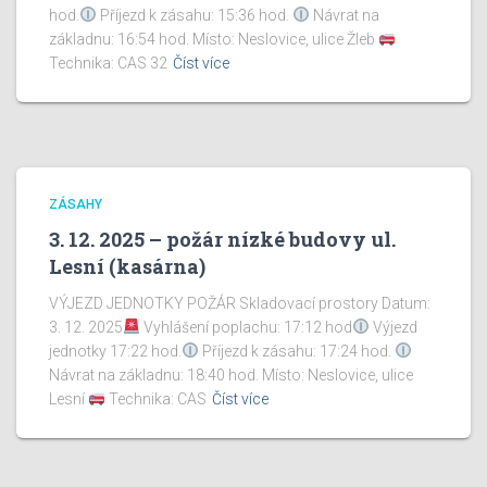
hod.
Příjezd k zásahu: 15:36 hod.
Návrat na
základnu: 16:54 hod. Místo: Neslovice, ulice Žleb
Technika: CAS 32
Číst více
ZÁSAHY
3. 12. 2025 – požár nízké budovy ul.
Lesní (kasárna)
VÝJEZD JEDNOTKY POŽÁR Skladovací prostory Datum:
3. 12. 2025
Vyhlášení poplachu: 17:12 hod
Výjezd
jednotky 17:22 hod.
Příjezd k zásahu: 17:24 hod.
Návrat na základnu: 18:40 hod. Místo: Neslovice, ulice
Lesní
Technika: CAS
Číst více