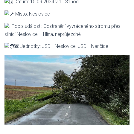
Datum: 15.09.2024 v 11:31hod
Místo: Neslovice
Popis události: Odstranění vyvráceného stromu přes
silnici Neslovice – Hlína, neprůjezdné
Jednotky: JSDH Neslovice, JSDH Ivančice