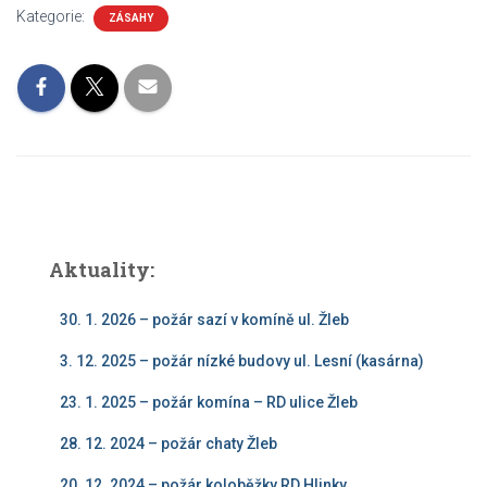
Kategorie:
ZÁSAHY
Aktuality:
30. 1. 2026 – požár sazí v komíně ul. Žleb
3. 12. 2025 – požár nízké budovy ul. Lesní (kasárna)
23. 1. 2025 – požár komína – RD ulice Žleb
28. 12. 2024 – požár chaty Žleb
20. 12. 2024 – požár koloběžky RD Hlinky