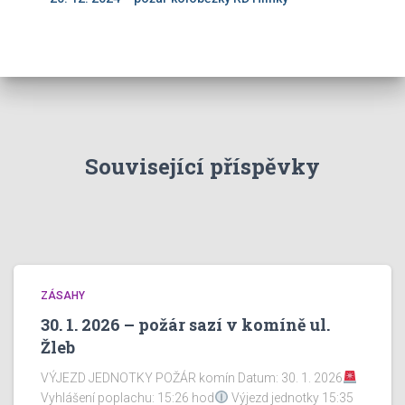
Související příspěvky
ZÁSAHY
30. 1. 2026 – požár sazí v komíně ul.
Žleb
VÝJEZD JEDNOTKY POŽÁR komín Datum: 30. 1. 2026
Vyhlášení poplachu: 15:26 hod
Výjezd jednotky 15:35